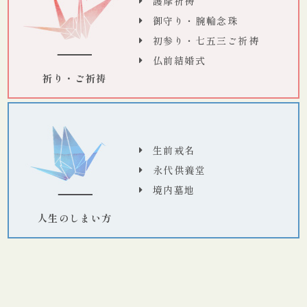
護摩祈祷
御守り・腕輪念珠
初参り・七五三ご祈祷
仏前結婚式
祈り・ご祈祷
生前戒名
永代供養堂
境内墓地
人生のしまい方