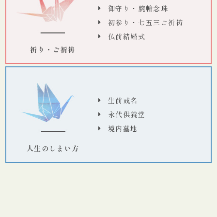
御守り・腕輪念珠
初参り・七五三ご祈祷
仏前結婚式
祈り・ご祈祷
生前戒名
永代供養堂
境内墓地
人生のしまい方